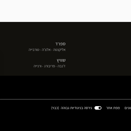
ספרד
(פתח
(פתח
(פתח
אליקנטה
אלצ'ה
טורבייה
בחלון
בחלון
בחלון
שוויץ
חדש)
חדש)
חדש)
(פתח
(פתח
(פתח
ז'נבה
פריבורג
ורנייה
בחלון
בחלון
בחלון
חדש)
חדש)
חדש)
(פתח
ונים
מפת אתר
גירסה בניגודיות גבוהה (
כבוי
)
בחלון
חדש)