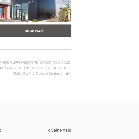
לקבוע פגישה
החנויות Optical Center ב-PLEURTUIT
t
Saint-Malo