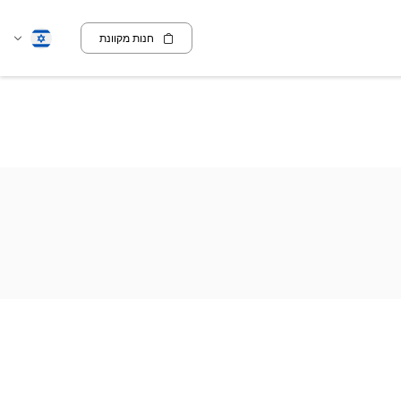
חנות מקוונת
שנה
עברית
שפה