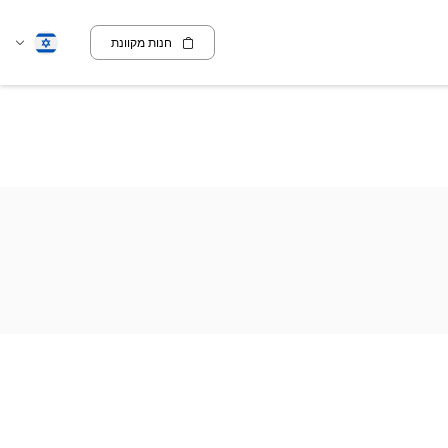
חנות מקוונת
שנה
עברית
שפה