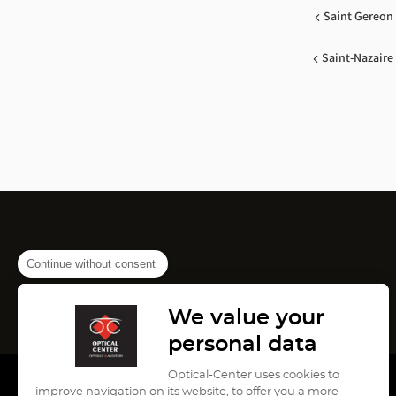
Saint Gereon
Saint-Nazaire
Continue without consent
We value your
personal data
Optical-Center uses cookies to
improve navigation on its website, to offer you a more