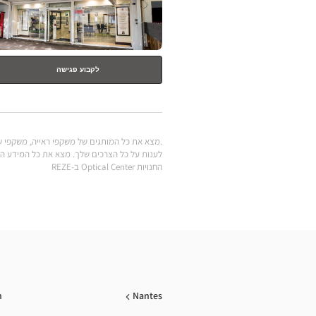
לקבוע פגישה
החנויות Optical Center ב-REZE
n
Nantes