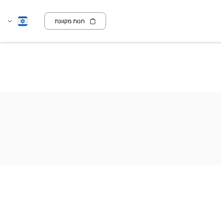
חנות מקוונת
שנה
עברית
שפה