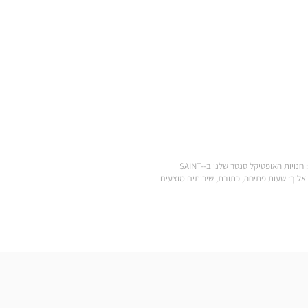
.מצא את כל המותגים של משקפי ראייה, משקפי שמש, עדשות מגע, אביזרי ראייה, סוללות למכשירי שמיעה ומוצרי טיפוח במחירים הנמוכים ביותר: חנויות האופטיקל סנטר שלנו ב-SAINT-
 לענות על כל הצרכים שלך. מצא את כל המידע המעשי שאתה צריך כדי להגיע לחנות Optical Center הקרובה אליך: שעות פתיחה, כתובת, שירותים מוצעים