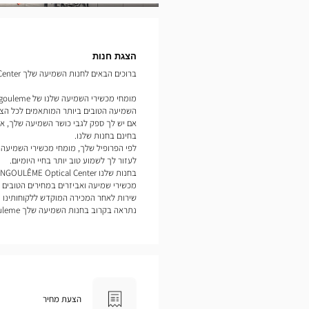
תמונות
הצגת חנות
ברוכים הבאים לחנות השמיעה שלך Audioprothésiste ANGOULÊME Optical Center.
השמיעה הטובים ביותר המותאמים לכל הצר
אם יש לך ספק לגבי כושר השמיעה שלך, אנ
בחינם בחנות שלנו.
לעזור לך לשמוע טוב יותר בחיי היומיום.
מכשירי שמיעה ואביזרים במחירים הטובים ב
שירות לאחר המכירה המוקדש ללקוחותינו נ
נתראה בקרוב בחנות השמיעה שלך Optical Center Angouleme.
הצעת מחיר