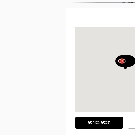
תוכנית מפורטת
ראה
את
התוכנית
המפורטת