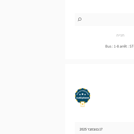
לו"ז
לחנות
Audioprothésiste
ANGOULÊME
חנייה
Optical
Center
Bus : 1-8 arrêt : 
17 בנובמבר 2025