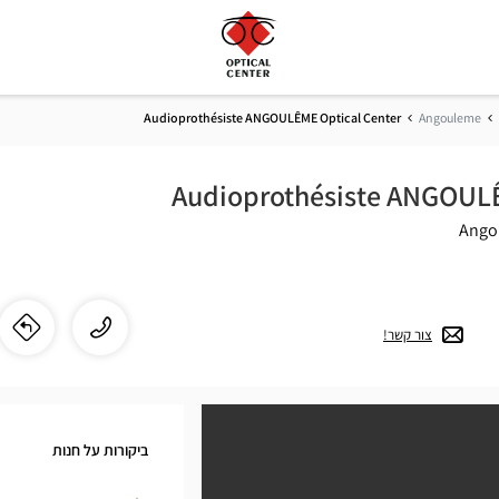
Audioprothésiste ANGOULÊME Optical Center
Angouleme
Audioprothésiste ANGOULÊ
התקשר
שיחה
צור קשר!
לו"
לחנ
לחנות
ste
dioprothésiste
ANGOULÊME
ME
Optical
ביקורות על חנות
Center
cal
ב