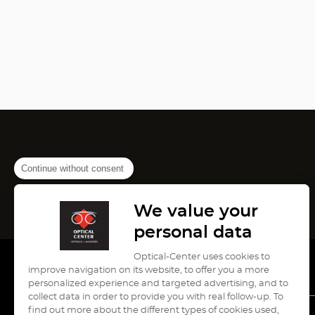
Continue without consent
We value your
personal data
Optical-Center uses cookies to
improve navigation on its website, to offer you a more
personalized experience and targeted advertising, and to
collect data in order to provide you with real follow-up. To
find out more about the different types of cookies used,