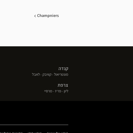
Champniers
קנדה
(פתח
(פתח
(פתח
מונטריאול
קוויבק
לאבל
בחלון
בחלון
בחלון
צרפת
חדש)
חדש)
חדש)
(פתח
(פתח
(פתח
ליון
פריז
מרסיי
בחלון
בחלון
בחלון
חדש)
חדש)
חדש)