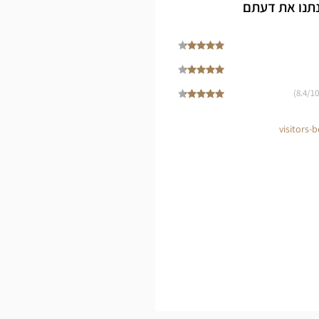
Cen
נתנו את דעתם
8.4
/10)
visitors-b