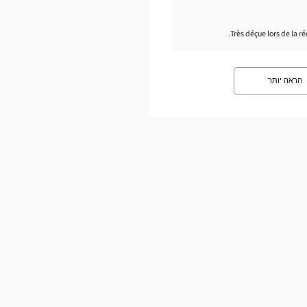
Très déçue lors de la r
הראה יותר