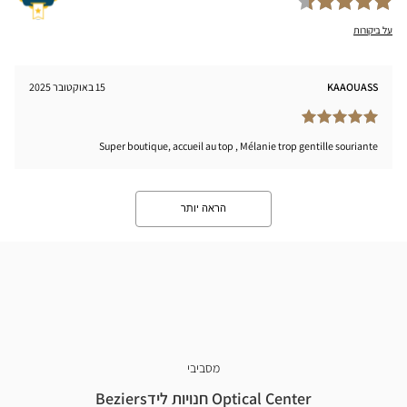
על ביקורות
KAAOUASS
15 באוקטובר 2025
Super boutique, accueil au top , Mélanie trop gentille souriante
הראה יותר
מסביבי
Optical Center חנויות לידBeziers