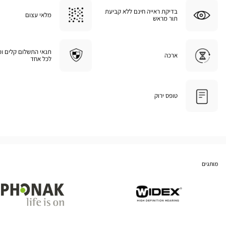
בדיקת ראייה חינם ללא קביעת
מלאי עצום
תור מראש
תנאי התשלום קלים ו
ארכה
לכל אחד
טופס ירוק
מותגים