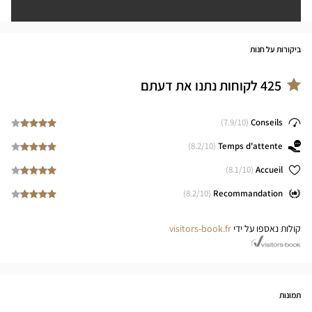
ביקורות על חנות
425
לקוחות נתנו את דעתם
7.9
/10)
(
Conseils
8.2
/10)
(
Temps d'attente
8.1
/10)
(
Accueil
8.2
/10)
(
Recommandation
קולות נאספו על ידי
visitors-book.fr
תמונות