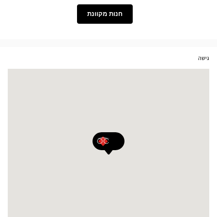
Phonak
Widex
חנות מקוונת
גישה