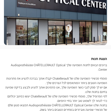
הצגת חנות
ברוכים הבאים לחנות השמיעה שלך Audioprothésiste CHÂTELLERAULT Optical
Center.
מומחי מכשירי השמיעה שלנו של Chatellerault יקבלו אותך בברכה להציע את פתרונות
השמיעה הטובים ביותר המותאמים לכל הצרכים שלך.
אם יש לך ספק לגבי כושר השמיעה שלך, אנו מזמינים אותך להגיע ולבצע בדיקת שמיעה
בחינם בחנות שלנו.
לפי הפרופיל שלך, מומחי מכשירי השמיעה שלנו של Chatellerault יעשו כמיטב יכולתם
כדי לעזור לך לשמוע טוב יותר בחיי היומיום.
בחנות שלנו Audioprothésiste CHÂTELLERAULT Optical Center תמצאו מגוון שלם
של מכשירי שמיעה ואביזרים במחירים הטובים ביותר בשוק.