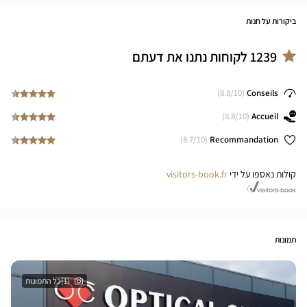
ביקורות על חנות
1239
לקוחות נתנו את דעתם
8.8
/10)
(
Conseils
8.8
/10)
(
Accueil
8.7
/10)
(
Recommandation
קולות נאספו על ידי
visitors-book.fr
תמונות
(1)כל התמונות