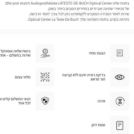
בחנות שלנו Audioprothésiste LATESTE-DE-BUCH Optical Center תמצאו מגוון שלם
של מכשירי שמיעה ואביזרים במחירים הטובים ביותר בשוק.
שירות לאחר המכירה המוקדש ללקוחותינו ניתן לכל צורך לאחר הרכישה.
נתראה בקרוב בחנות השמיעה שלך Optical Center La Teste De Buch.
ביטוח שלווה אופטיקל 
הצעת מחיר
שירות בתשלום – אחרי
בדיקת ראייה חינם ללא קביעת
מלאי עצום
תור מראש
תנאי התשלום קלים ו
ארכה
לכל אחד
טופס ירוק