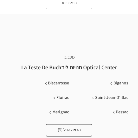
הראה יותר
מסביבי
Optical Center חנויות לידLa Teste De Buch
Biscarrosse
Biganos
Floirac
Saint-Jean-D'illac
Merignac
Pessac
Mimizan
Saint Medard En Jalles
הראה הכל (9)
Optical
Center