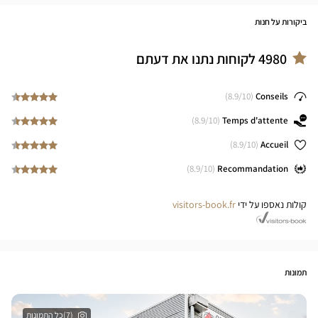
ביקורות על חנות
4980
לקוחות נתנו את דעתם
8.9
/10)
(
Conseils
8.9
/10)
(
Temps d'attente
8.9
/10)
(
Accueil
8.9
/10)
(
Recommandation
קולות נאספו על ידי
visitors-book.fr
תמונות
(7)כל התמונות