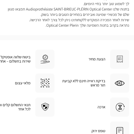
לך לשמוע טוב יותר בחיי היומיום.
בחנות שלנו Audioprothésiste SAINT-BRIEUC-PLÉRIN Optical Center תמצאו מגוון
שלם של מכשירי שמיעה ואביזרים במחירים הטובים ביותר בשוק.
שירות לאחר המכירה המוקדש ללקוחותינו ניתן לכל צורך לאחר הרכישה.
נתראה בקרוב בחנות השמיעה שלך Optical Center Plerin.
ביטוח שלווה אופטיקל 
הצעת מחיר
שירות בתשלום – אחרי
בדיקת ראייה חינם ללא קביעת
מלאי עצום
תור מראש
תנאי התשלום קלים ו
ארכה
לכל אחד
טופס ירוק