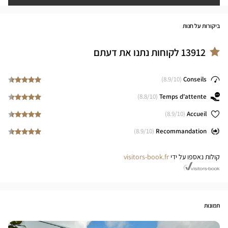
ביקורות על חנות
13912
לקוחות נתנו את דעתם
8.9
/10)
(
Conseils
8.8
/10)
(
Temps d'attente
8.9
/10)
(
Accueil
8.9
/10)
(
Recommandation
קולות נאספו על ידי
visitors-book.fr
תמונות