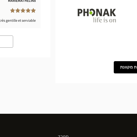
MARIEMATHELIN8
ès gentille et serviable.
Phonak
ת מקוונת
ספרד