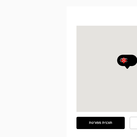
תוכנית מפורטת
ראה
את
התוכנית
המפורטת