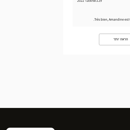
29 בספטמבר 2022
Très bien, Amandine est tr
הראה יותר