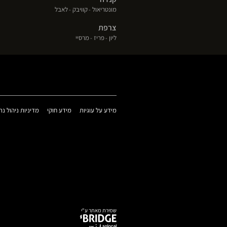
(פתח
(פתח
(פתח
מונטריאול
קוויבק
לאבל
בחלון
בחלון
בחלון
צרפת
חדש)
חדש)
חדש)
(פתח
(פתח
(פתח
ליון
פריז
מרסיי
בחלון
בחלון
בחלון
חדש)
חדש)
חדש)
(פתח
(פתח
מידע על עוגיות
מידע חוקי
מדיניות ניהול נת
בחלון
בחלון
חדש)
חדש)
שמירת מאתר ע"י
(פתח
בחלון