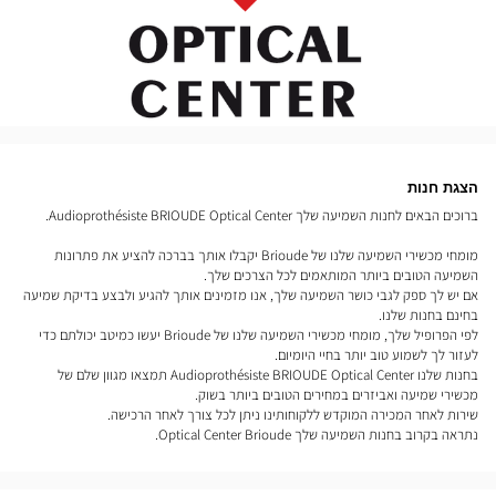
הצגת חנות
ברוכים הבאים לחנות השמיעה שלך Audioprothésiste BRIOUDE Optical Center.
מומחי מכשירי השמיעה שלנו של Brioude יקבלו אותך בברכה להציע את פתרונות
השמיעה הטובים ביותר המותאמים לכל הצרכים שלך.
אם יש לך ספק לגבי כושר השמיעה שלך, אנו מזמינים אותך להגיע ולבצע בדיקת שמיעה
בחינם בחנות שלנו.
לפי הפרופיל שלך, מומחי מכשירי השמיעה שלנו של Brioude יעשו כמיטב יכולתם כדי
לעזור לך לשמוע טוב יותר בחיי היומיום.
בחנות שלנו Audioprothésiste BRIOUDE Optical Center תמצאו מגוון שלם של
מכשירי שמיעה ואביזרים במחירים הטובים ביותר בשוק.
שירות לאחר המכירה המוקדש ללקוחותינו ניתן לכל צורך לאחר הרכישה.
נתראה בקרוב בחנות השמיעה שלך Optical Center Brioude.