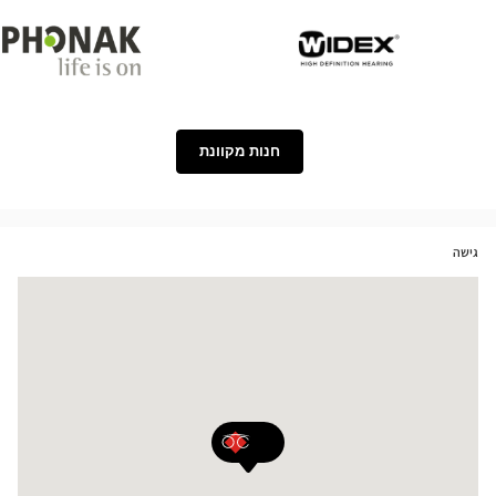
Phonak
Widex
חנות מקוונת
גישה