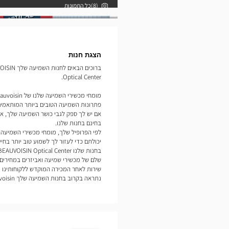
(8)כל התמונות
תמונות
הצגת חנות
ברוכים הב
Optical Center.
פתרונות השמיעה הטובים ביותר המותאמים
אם יש לך ספק לגבי כושר השמיעה שלך, אנ
בחינם בחנות שלנו.
יכולתם כדי לעזור לך לשמוע טוב יותר בחיי 
שלם של מכשירי שמיעה ואביזרים במחירים 
שירות לאחר המכירה המוקדש ללקוחותינו נ
נתראה בקרוב בחנות השמיעה שלך Optical Center Le Pont de Beauvoisin.