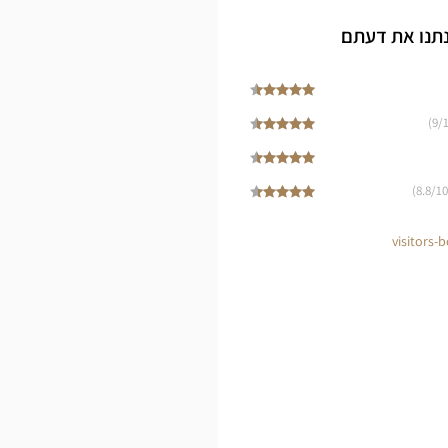
נתנו את דעתם
BEAUVOIS
Opti
9
/1
Cen
8.8
/10)
visitors-b