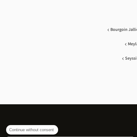
Bourgoin Jall
Meyl
Seyssi
Continue without consent