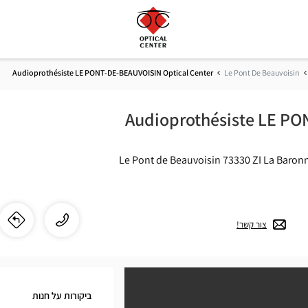
Audioprothésiste LE PONT-DE-BEAUVOISIN Optical Center
Le Pont De Beauvoisin
Audioprothésiste LE P
73330 Le Pont de Beauvoisin
ZI La Baron
התקשר
שיחה
צור קשר!
לו"
לחנ
לחנות
ste
dioprothésiste
LE
LE
PONT-
ביקורות על חנות
DE-
T-