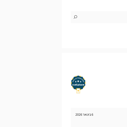
לו"ז
לחנות
Optical
Center
MARTIGNY
6 בינואר 2026