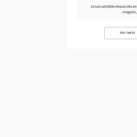
Je suis satisfaite depuis des a
magasin, 
הראה יותר