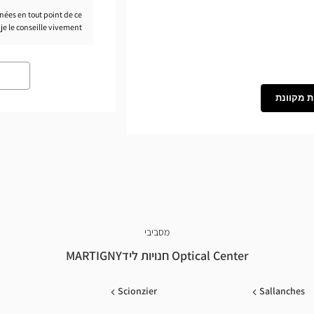
nnées en tout point de ce
Phonak
je le conseille vivement.
ת מקוונת
מסביבי
Optical Center חנויות לידMARTIGNY
Scionzier
Sallanches