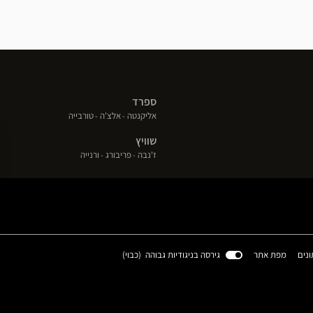
ספרד
(פתח
(פתח
(פתח
אליקנטה
אלצ'ה
טורבייה
בחלון
בחלון
בחלון
שוויץ
חדש)
חדש)
חדש)
(פתח
(פתח
(פתח
ז'נבה
פריבורג
ורנייה
בחלון
בחלון
בחלון
חדש)
חדש)
חדש)
(פתח
ונים
מפת אתר
גירסה בניגודיות גבוהה (
כבוי
)
בחלון
חדש)