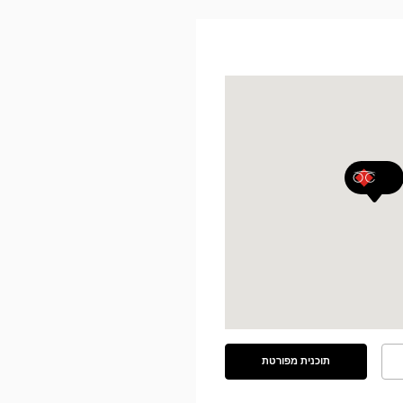
תוכנית מפורטת
ראה
את
התוכנית
המפורטת