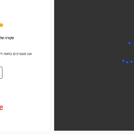
סקירה של Google לעסק שלי 
אנו מעוניינים בחוות ד