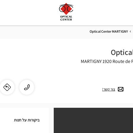
Optical Center MARTIGNY
Optica
1920 MARTIGNY
Route de F
התקשר
שיחה
צור קשר!
לו"
לחנ
לחנות
cal
Optical
Center
ter
MARTIGNY
ביקורות על חנות
ב
NY