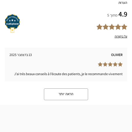
הערות
4.9
מתוך 5
על ביקורות
OLIVIER
13 בדצמבר 2025
J’ai très beaux conseils à l’écoute des patients, je le recommande vivement
הראה יותר