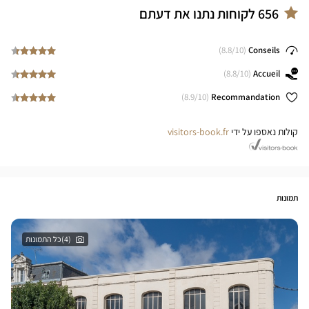
656
לקוחות נתנו את דעתם
8.8
/10)
(
Conseils
8.8
/10)
(
Accueil
8.9
/10)
(
Recommandation
קולות נאספו על ידי
visitors-book.fr
תמונות
(4)כל התמונות