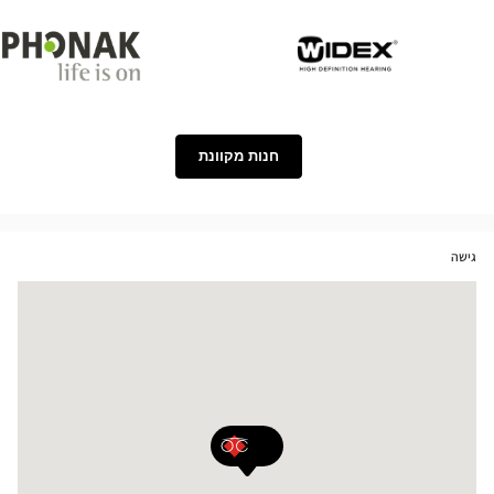
Phonak
Widex
חנות מקוונת
גישה