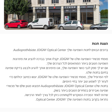
הצגת חנות
ברוכים הבאים לחנות השמיעה שלך Audioprothésiste JOIGNY Optical Center.
מומחי מכשירי השמיעה שלנו של JOIGNY יקבלו אותך בברכה להציע את פתרונות
השמיעה הטובים ביותר המותאמים לכל הצרכים שלך.
אם יש לך ספק לגבי כושר השמיעה שלך, אנו מזמינים אותך להגיע ולבצע בדיקת שמיעה
בחינם בחנות שלנו.
לפי הפרופיל שלך, מומחי מכשירי השמיעה שלנו של JOIGNY יעשו כמיטב יכולתם כדי
לעזור לך לשמוע טוב יותר בחיי היומיום.
בחנות שלנו Audioprothésiste JOIGNY Optical Center תמצאו מגוון שלם של מכשירי
שמיעה ואביזרים במחירים הטובים ביותר בשוק.
שירות לאחר המכירה המוקדש ללקוחותינו ניתן לכל צורך לאחר הרכישה.
נתראה בקרוב בחנות השמיעה שלך Optical Center JOIGNY.