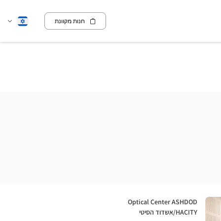
חנות מקוונת
שנה
עברית
שפה
חנות:
Optical Center ASHDOD
HACITY/אשדוד הסיטי