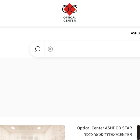
ASHD
,
בקרבתי
a
Optical
חפש
Center
חנות
חנות
Optical
Center
לחץ
חנות:
Optical Center ASHDOD STAR
ENTER
CENTER/אשדוד סטאר סנטר
למידע