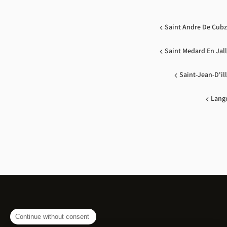
Saint Andre De Cub
Saint Medard En Jal
Saint-Jean-D'il
Lang
Continue without consent