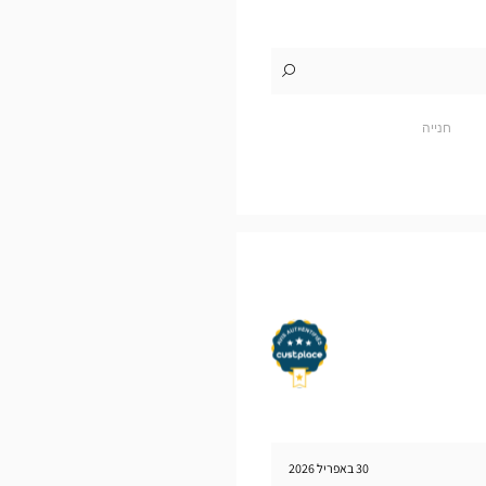
לו"ז
לחנות
Audioprothésiste
SAINTE-
חנייה
EULALIE
Optical
Center
30 באפריל 2026