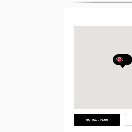
תוכנית מפורטת
ראה
את
התוכנית
המפורטת