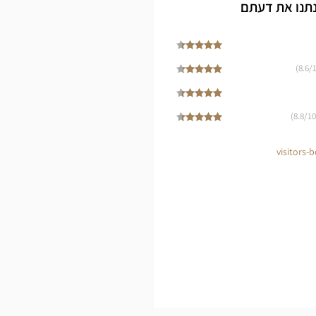
Opti
נתנו את דעתם
Cen
8.6
/1
8.8
/10)
visitors-b