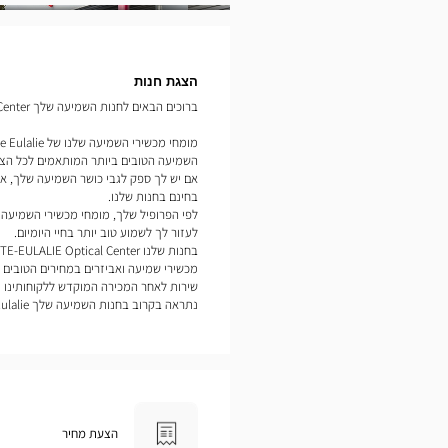
תמונות
הצגת חנות
ברוכים הבאים לחנות השמיעה שלך Audioprothésiste SAINTE-EULALIE Optical Center.
השמיעה הטובים ביותר המותאמים לכל הצר
אם יש לך ספק לגבי כושר השמיעה שלך, אנ
בחינם בחנות שלנו.
לעזור לך לשמוע טוב יותר בחיי היומיום.
מכשירי שמיעה ואביזרים במחירים הטובים ב
שירות לאחר המכירה המוקדש ללקוחותינו נ
נתראה בקרוב בחנות השמיעה שלך Optical Center Sainte Eulalie.
הצעת מחיר