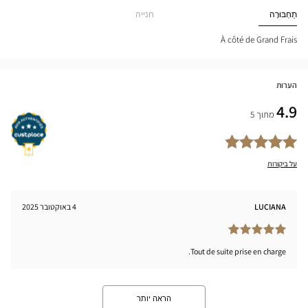
ETZ-
Optical
תַחְבּוּרָה
חנייה
URT
Center
tical
nter
À côté de Grand Frais
הערות
4.9
מתוך 5
על ביקורות
LUCIANA
4 באוקטובר 2025
Tout de suite prise en charge.
הראה יותר