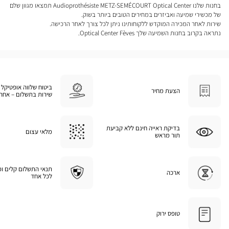
בחנות שלנו Audioprothésiste METZ-SEMÉCOURT Optical Center תמצאו מגוון שלם
של מכשירי שמיעה ואביזרים במחירים הטובים ביותר בשוק.
שירות לאחר המכירה המוקדש ללקוחותינו ניתן לכל צורך לאחר הרכישה.
נתראה בקרוב בחנות השמיעה שלך Optical Center Fèves.
ביטוח שלווה אופטיקל 
הצעת מחיר
שירות בתשלום – אחרי
בדיקת ראייה חינם ללא קביעת
מלאי עצום
תור מראש
תנאי התשלום קלים ו
ארכה
לכל אחד
טופס ירוק