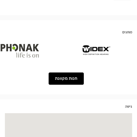
מותגים
Phonak
Widex
חנות מקוונת
גישה