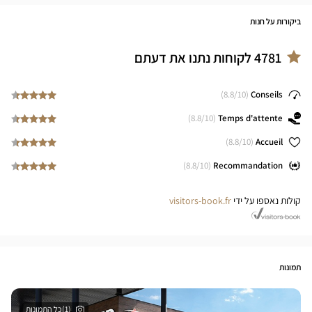
ביקורות על חנות
4781
לקוחות נתנו את דעתם
8.8
/10)
(
Conseils
8.8
/10)
(
Temps d'attente
8.8
/10)
(
Accueil
8.8
/10)
(
Recommandation
קולות נאספו על ידי
visitors-book.fr
תמונות
(1)כל התמונות