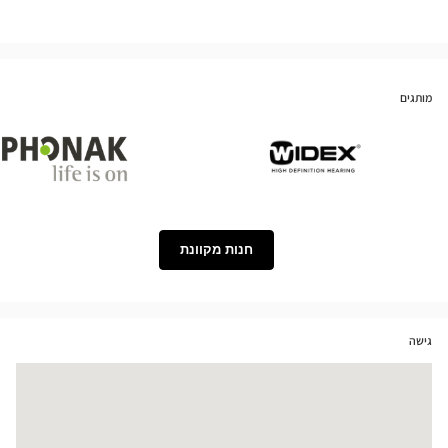
מותגים
Phonak
Widex
חנות מקוונת
גישה