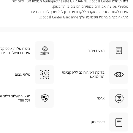
בחנות שלנו Audioprothésiste GARDANNE Optical Center תמצאו מגוון שלם של
מכשירי שמיעה ואביזרים במחירים הטובים ביותר בשוק.
שירות לאחר המכירה המוקדש ללקוחותינו ניתן לכל צורך לאחר הרכישה.
נתראה בקרוב בחנות השמיעה שלך Optical Center Gardanne.
ביטוח שלווה אופטיקל 
הצעת מחיר
שירות בתשלום – אחרי
בדיקת ראייה חינם ללא קביעת
מלאי עצום
תור מראש
תנאי התשלום קלים ו
ארכה
לכל אחד
טופס ירוק