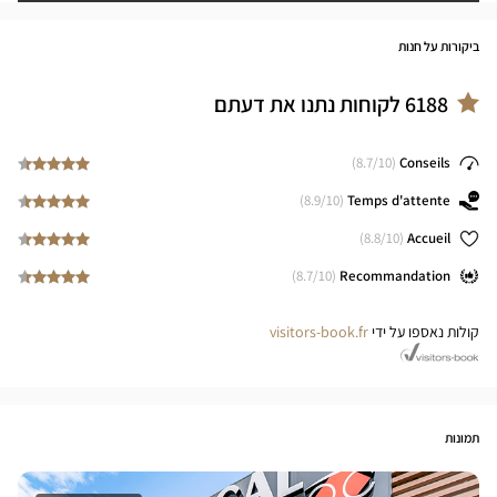
ביקורות על חנות
6188
לקוחות נתנו את דעתם
8.7
/10)
(
Conseils
8.9
/10)
(
Temps d'attente
8.8
/10)
(
Accueil
8.7
/10)
(
Recommandation
קולות נאספו על ידי
visitors-book.fr
תמונות