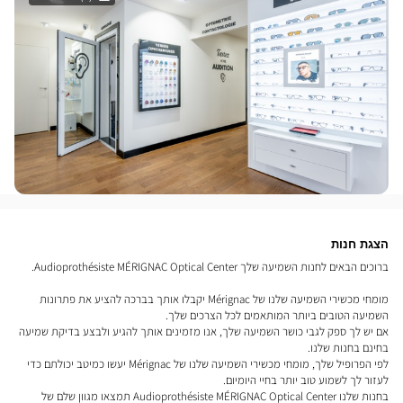
הצגת חנות
ברוכים הבאים לחנות השמיעה שלך Audioprothésiste MÉRIGNAC Optical Center.
מומחי מכשירי השמיעה שלנו של Mérignac יקבלו אותך בברכה להציע את פתרונות
השמיעה הטובים ביותר המותאמים לכל הצרכים שלך.
אם יש לך ספק לגבי כושר השמיעה שלך, אנו מזמינים אותך להגיע ולבצע בדיקת שמיעה
בחינם בחנות שלנו.
לפי הפרופיל שלך, מומחי מכשירי השמיעה שלנו של Mérignac יעשו כמיטב יכולתם כדי
לעזור לך לשמוע טוב יותר בחיי היומיום.
בחנות שלנו Audioprothésiste MÉRIGNAC Optical Center תמצאו מגוון שלם של