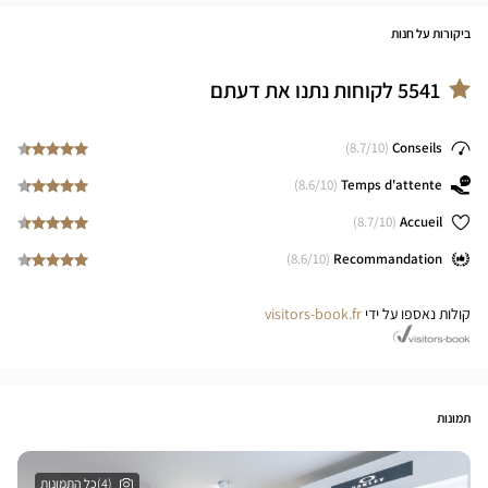
ביקורות על חנות
5541
לקוחות נתנו את דעתם
8.7
/10)
(
Conseils
8.6
/10)
(
Temps d'attente
8.7
/10)
(
Accueil
8.6
/10)
(
Recommandation
קולות נאספו על ידי
visitors-book.fr
תמונות
(4)כל התמונות