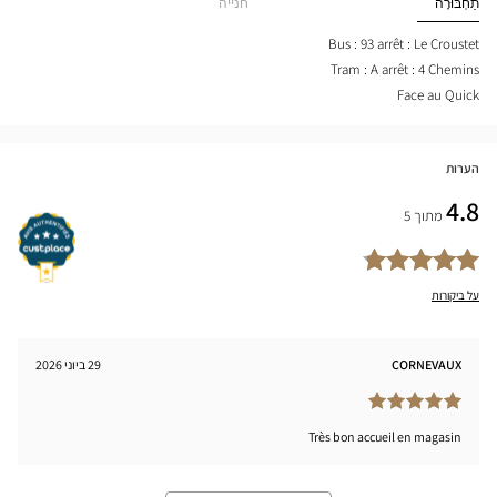
תַחְבּוּרָה
חנייה
tical
Center
nter
Bus : 93 arrêt : Le Croustet
Tram : A arrêt : 4 Chemins
Face au Quick
הערות
4.8
מתוך 5
על ביקורות
CORNEVAUX
29 ביוני 2026
Très bon accueil en magasin