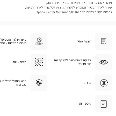
מכשירי שמיעה ואביזרים במחירים הטובים ביותר בשוק.
שירות לאחר המכירה המוקדש ללקוחותינו ניתן לכל צורך לאחר הרכישה.
נתראה בקרוב בחנות השמיעה שלך Optical Center Mérignac.
ביטוח שלווה אופטיקל 
הצעת מחיר
שירות בתשלום – אחרי
בדיקת ראייה חינם ללא קביעת
מלאי עצום
תור מראש
תנאי התשלום קלים ו
ארכה
לכל אחד
טופס ירוק