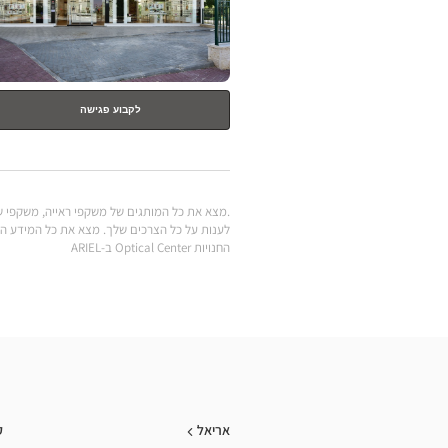
לקבוע פגישה
החנויות Optical Center ב-ARIEL
אריאל
ק