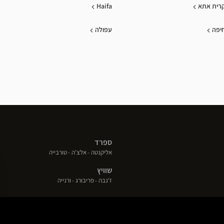
רית אתא
Haifa
יפה
עפולה
ספרד
(פתח
(פתח
(פתח
אליקנטה
אלצ'ה
טורבייה
בחלון
בחלון
בחלון
שוויץ
חדש)
חדש)
חדש)
(פתח
(פתח
(פתח
ז'נבה
פריבורג
ורנייה
בחלון
בחלון
בחלון
חדש)
חדש)
חדש)